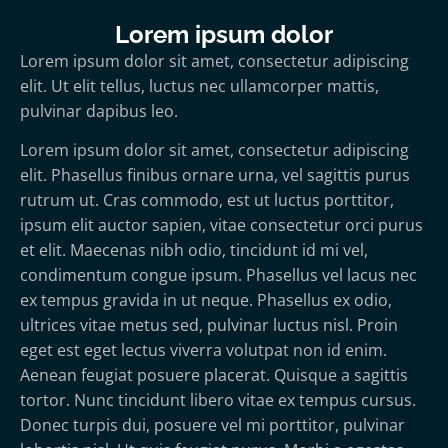
Lorem ipsum dolor
Lorem ipsum dolor sit amet, consectetur adipiscing
elit. Ut elit tellus, luctus nec ullamcorper mattis,
pulvinar dapibus leo.
Lorem ipsum dolor sit amet, consectetur adipiscing
elit. Phasellus finibus ornare urna, vel sagittis purus
rutrum ut. Cras commodo, est ut luctus porttitor,
ipsum elit auctor sapien, vitae consectetur orci purus
et elit. Maecenas nibh odio, tincidunt id mi vel,
condimentum congue ipsum. Phasellus vel lacus nec
ex tempus gravida in ut neque. Phasellus ex odio,
ultrices vitae metus sed, pulvinar luctus nisl. Proin
eget est eget lectus viverra volutpat non id enim.
Aenean feugiat posuere placerat. Quisque a sagittis
tortor. Nunc tincidunt libero vitae ex tempus cursus.
Donec turpis dui, posuere vel mi porttitor, pulvinar