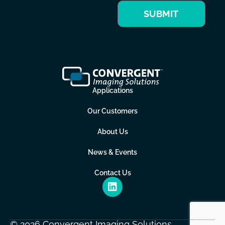
SUBMIT
Applications
Our Customers
About Us
News & Events
Contact Us
© 2026 Convergent Imaging Solutions