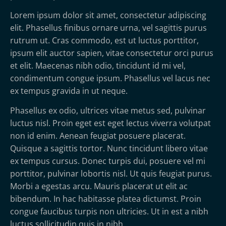
Lorem ipsum dolor sit amet, consectetur adipiscing
elit. Phasellus finibus ornare urna, vel sagittis purus
rutrum ut. Cras commodo, est ut luctus porttitor,
ipsum elit auctor sapien, vitae consectetur orci purus
et elit. Maecenas nibh odio, tincidunt id mi vel,
condimentum congue ipsum. Phasellus vel lacus nec
ex tempus gravida in ut neque.
Phasellus ex odio, ultrices vitae metus sed, pulvinar
luctus nisl. Proin eget est eget lectus viverra volutpat
non id enim. Aenean feugiat posuere placerat.
Quisque a sagittis tortor. Nunc tincidunt libero vitae
ex tempus cursus. Donec turpis dui, posuere vel mi
porttitor, pulvinar lobortis nisl. Ut quis feugiat purus.
Morbi a egestas arcu. Mauris placerat ut elit ac
bibendum. In hac habitasse platea dictumst. Proin
congue faucibus turpis non ultricies. Ut in est a nibh
luctus sollicitudin quis in nibh.