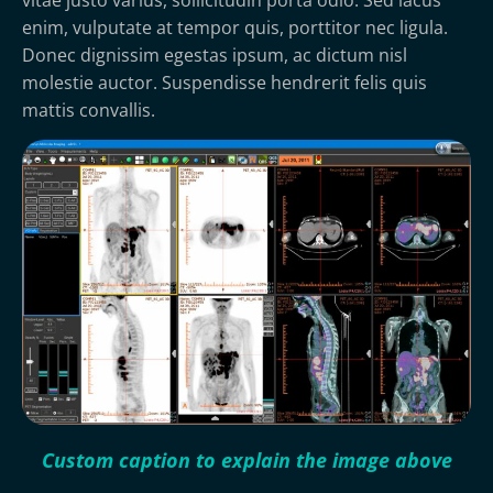
enim, vulputate at tempor quis, porttitor nec ligula.
Donec dignissim egestas ipsum, ac dictum nisl
molestie auctor. Suspendisse hendrerit felis quis
mattis convallis.
Custom caption to explain the image above