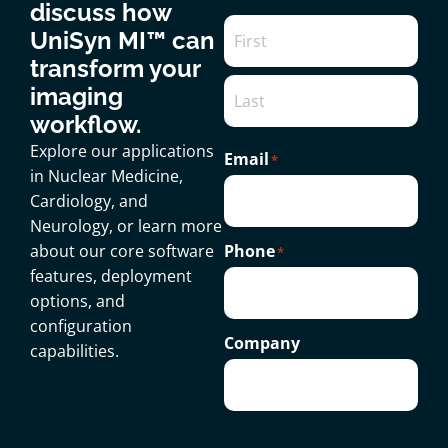
discuss how
UniSyn MI™ can
transform your
imaging
workflow.
Explore our applications
Email
*
in Nuclear Medicine,
Cardiology, and
Neurology, or learn more
Phone
about our core software
*
features, deployment
options, and
configuration
Company
capabilities.