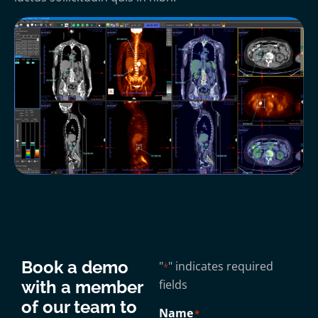
Book a demo
"
" indicates required
*
with a member
fields
of our team to
Name
*