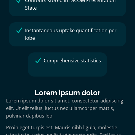
Contours stored in DICOM Presentation
State
Instantaneous uptake quantification per
lobe
Comprehensive statistics
Lorem ipsum dolor
Lorem ipsum dolor sit amet, consectetur adipiscing
elit. Ut elit tellus, luctus nec ullamcorper mattis,
pulvinar dapibus leo.
Proin eget turpis est. Mauris nibh ligula, molestie
vitae justo varius, sollicitudin porta odio. Sed lacus