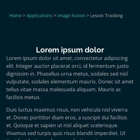
Home
>
Applications
>
Image Fusion
>
Lesion Tracking
Lorem ipsum dolor
Lorem ipsum dolor sit amet, consectetur adipiscing
elit. Integer auctor placerat orci, id fermentum justo
dignissim in. Phasellus urna metus, sodales sed nisl
vulputate, sodales elementum mauris. Donec sit amet
tellus vitae massa malesuada aliquam. Mauris ac
facilisis metus.
Duis luctus maximus risus, non vehicula nisl viverra
et. Donec porttitor diam eros, a suscipit dui facilisis
et. Quisque et sapien ut nisl aliquet scelerisque.
Vivamus sed turpis quis risus blandit imperdiet. Ut