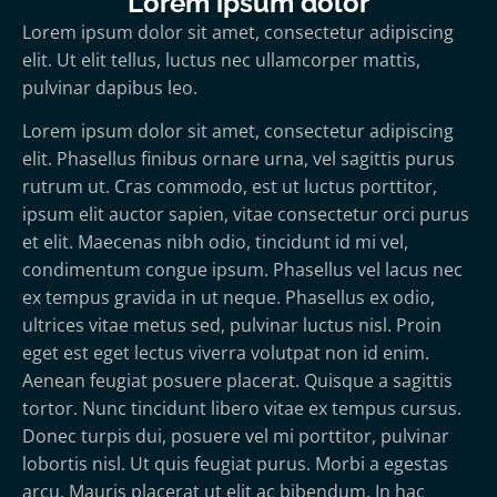
Lorem ipsum dolor
Lorem ipsum dolor sit amet, consectetur adipiscing
elit. Ut elit tellus, luctus nec ullamcorper mattis,
pulvinar dapibus leo.
Lorem ipsum dolor sit amet, consectetur adipiscing
elit. Phasellus finibus ornare urna, vel sagittis purus
rutrum ut. Cras commodo, est ut luctus porttitor,
ipsum elit auctor sapien, vitae consectetur orci purus
et elit. Maecenas nibh odio, tincidunt id mi vel,
condimentum congue ipsum. Phasellus vel lacus nec
ex tempus gravida in ut neque. Phasellus ex odio,
ultrices vitae metus sed, pulvinar luctus nisl. Proin
eget est eget lectus viverra volutpat non id enim.
Aenean feugiat posuere placerat. Quisque a sagittis
tortor. Nunc tincidunt libero vitae ex tempus cursus.
Donec turpis dui, posuere vel mi porttitor, pulvinar
lobortis nisl. Ut quis feugiat purus. Morbi a egestas
arcu. Mauris placerat ut elit ac bibendum. In hac