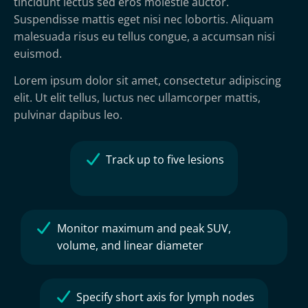
tincidunt lectus sed eros molestie auctor.
Suspendisse mattis eget nisi nec lobortis. Aliquam
malesuada risus eu tellus congue, a accumsan nisi
euismod.
Lorem ipsum dolor sit amet, consectetur adipiscing
elit. Ut elit tellus, luctus nec ullamcorper mattis,
pulvinar dapibus leo.
Track up to five lesions
Monitor maximum and peak SUV,
volume, and linear diameter
Specify short axis for lymph nodes