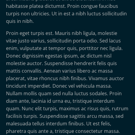
habitasse platea dictumst. Proin congue faucibus
turpis non ultricies. Ut in est a nibh luctus sollicitudin
quis in nibh.
Proin eget turpis est. Mauris nibh ligula, molestie
vitae justo varius, sollicitudin porta odio. Sed lacus
enim, vulputate at tempor quis, porttitor nec ligula.
Donec dignissim egestas ipsum, ac dictum nisl
molestie auctor. Suspendisse hendrerit felis quis
mattis convallis. Aenean varius libero ac massa
placerat, vitae rhoncus nibh finibus. Vivamus auctor
tincidunt imperdiet. Donec vel vehicula massa.
Nullam mollis quam sed nulla luctus sodales. Proin
diam ante, lacinia id urna eu, tristique interdum
quam. Nunc elit turpis, maximus ac risus quis, rutrum
facilisis turpis. Suspendisse sagittis arcu massa, sed
malesuada tellus interdum finibus. Ut est felis,
pharetra quis ante a, tristique consectetur massa.