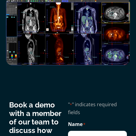
Book a demo
"
" indicates required
*
with a member
fields
of our team to
Name
*
discuss how