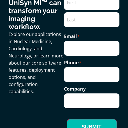
UniSyn MI™ can
transform your
imaging
workflow.
Explore our applications
Email
*
in Nuclear Medicine,
Cardiology, and
Neurology, or learn more
Phone
about our core software
*
features, deployment
options, and
configuration
Company
capabilities.
SUBMIT