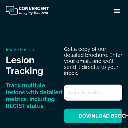
Get a copy of our
Image Fusion
detailed brochure. Enter
Lesion
your email, and we’ll
send it directly to your
Tracking
inbox.
Track multiple
Email
*
lesions with detailed
metrics, including
RECIST status.
DOWNLOAD BROC