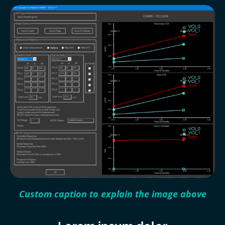
Custom caption to explain the image above