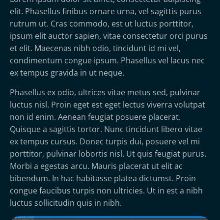
elit. Phasellus finibus ornare urna, vel sagittis purus
rutrum ut. Cras commodo, est ut luctus porttitor,
ipsum elit auctor sapien, vitae consectetur orci purus
et elit. Maecenas nibh odio, tincidunt id mi vel,
condimentum congue ipsum. Phasellus vel lacus nec
ex tempus gravida in ut neque.
Phasellus ex odio, ultrices vitae metus sed, pulvinar
luctus nisl. Proin eget est eget lectus viverra volutpat
non id enim. Aenean feugiat posuere placerat.
Quisque a sagittis tortor. Nunc tincidunt libero vitae
ex tempus cursus. Donec turpis dui, posuere vel mi
porttitor, pulvinar lobortis nisl. Ut quis feugiat purus.
Morbi a egestas arcu. Mauris placerat ut elit ac
bibendum. In hac habitasse platea dictumst. Proin
congue faucibus turpis non ultricies. Ut in est a nibh
luctus sollicitudin quis in nibh.